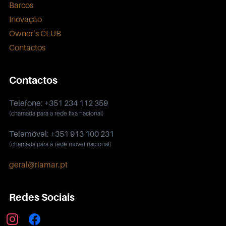
Barcos
Inovação
Owner’s CLUB
Contactos
Contactos
Telefone: +351 234 112 359
(chamada para a rede fixa nacional)
Telemóvel: +351 913 100 231
(chamada para a rede móvel nacional)
geral@riamar.pt
Redes Sociais
instagram
facebook