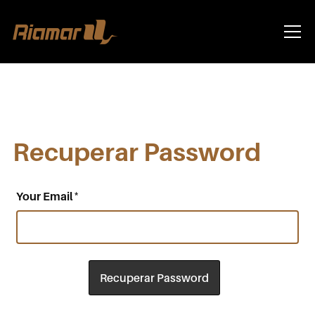
Info
Recuperar Password
*
Your Email