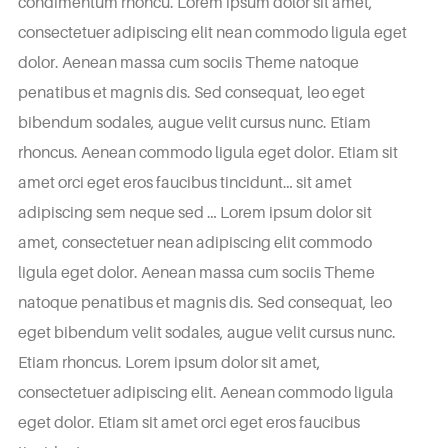
condimentum rhoncu. Lorem ipsum dolor sit amet,
consectetuer adipiscing elit nean commodo ligula eget
dolor. Aenean massa cum sociis Theme natoque
penatibus et magnis dis. Sed consequat, leo eget
bibendum sodales, augue velit cursus nunc. Etiam
rhoncus. Aenean commodo ligula eget dolor. Etiam sit
amet orci eget eros faucibus tincidunt… sit amet
adipiscing sem neque sed … Lorem ipsum dolor sit
amet, consectetuer nean adipiscing elit commodo
ligula eget dolor. Aenean massa cum sociis Theme
natoque penatibus et magnis dis. Sed consequat, leo
eget bibendum velit sodales, augue velit cursus nunc.
Etiam rhoncus. Lorem ipsum dolor sit amet,
consectetuer adipiscing elit. Aenean commodo ligula
eget dolor. Etiam sit amet orci eget eros faucibus