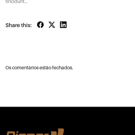
tincidunt…
Share this:
Os comentários estão fechados.