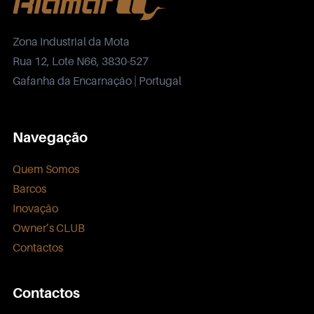
Zona Industrial da Mota
Rua 12, Lote N66, 3830-527
Gafanha da Encarnação | Portugal
Navegação
Quem Somos
Barcos
Inovação
Owner’s CLUB
Contactos
Contactos