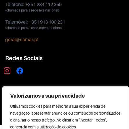
Telefone: +351 234 112 359
(chamada para a rede fixa nacional)
Telemóvel: +351 913 100 231
(chamada para a rede móvel nacional)
geral@riamar.pt
Redes Sociais
Política de Privacidade
Valorizamos a sua privacidade
Utilizamos cookies para melhorar a sua experiência de
navegação, apresentar anúncios ou conteúdos personalizados
e analisar o nosso tráfego. Ao clicar em "Aceitar Todos",
concorda com a utilização de cookies.
Copyright ©